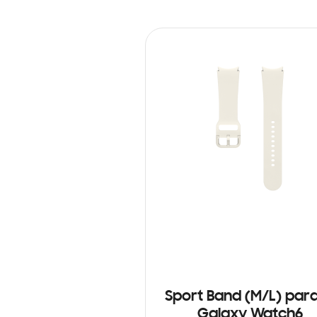
Sport Band (M/L) para
Galaxy Watch6