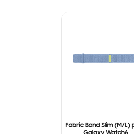
Fabric Band Slim (M/L) 
Galaxy Watch6