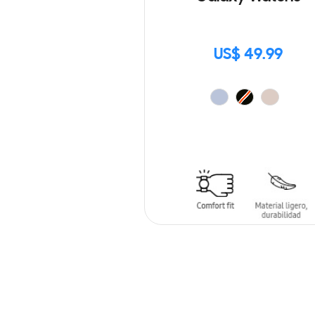
US$ 49.99
AÑADIR AL CARRITO