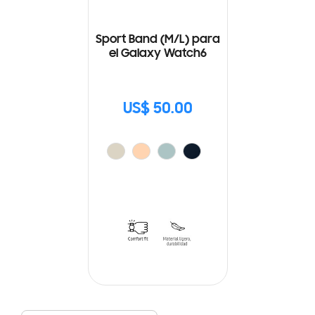
Sport Band (M/L) para
el Galaxy Watch6
US$ 50.00