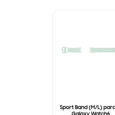
Sport Band (M/L) para
Galaxy Watch6