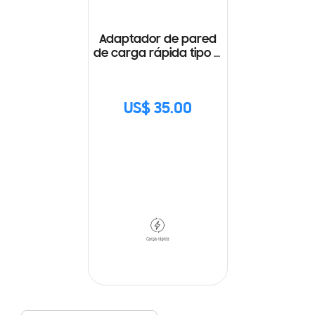
Adaptador de pared
de carga rápida tipo C
(25W) con Cable
US$ 35.00