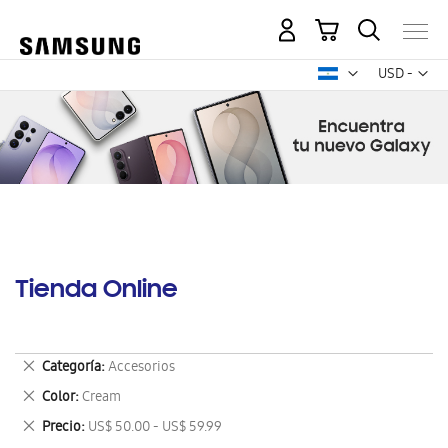
Mi carrito
Mon
USD -
dólar
estadounid
Tienda Online
Eliminar
Categoría
Accesorios
este
Eliminar
Color
Cream
artículo
este
Eliminar
Precio
US$ 50.00 - US$ 59.99
artículo
este