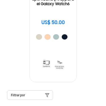
el Galaxy Watch6
US$ 50.00
Filtrar por