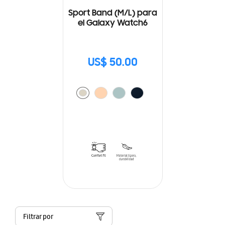
Sport Band (M/L) para
el Galaxy Watch6
US$ 50.00
Filtrar por