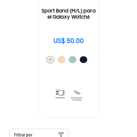
Sport Band (M/L) para
el Galaxy Watch6
US$ 50.00
Filtrar por