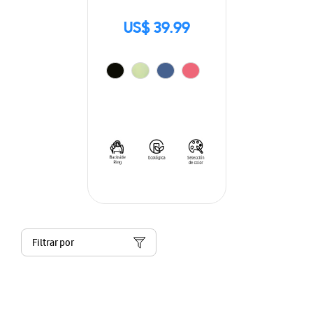
US$ 39.99
Filtrar por