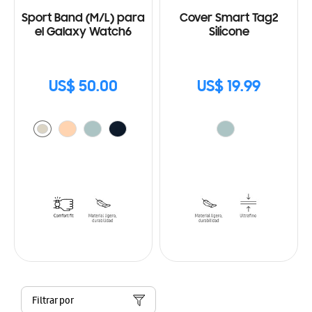
Sport Band (M/L) para
Cover Smart Tag2
el Galaxy Watch6
Silicone
US$ 50.00
US$ 19.99
Filtrar por