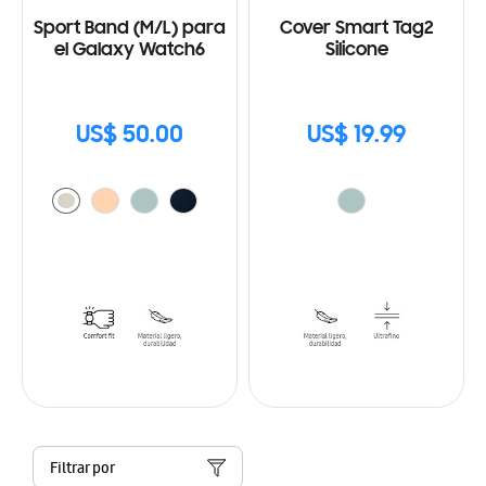
Sport Band (M/L) para
Cover Smart Tag2
el Galaxy Watch6
Silicone
US$ 50.00
US$ 19.99
Filtrar por