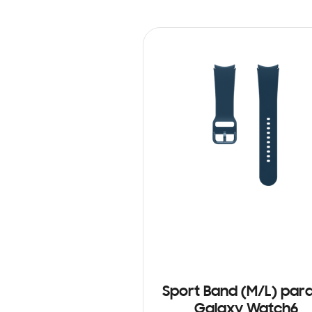
Sport Band (M/L) para
Galaxy Watch6