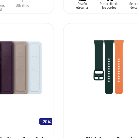
AÑADIR AL CARRITO
- 20%