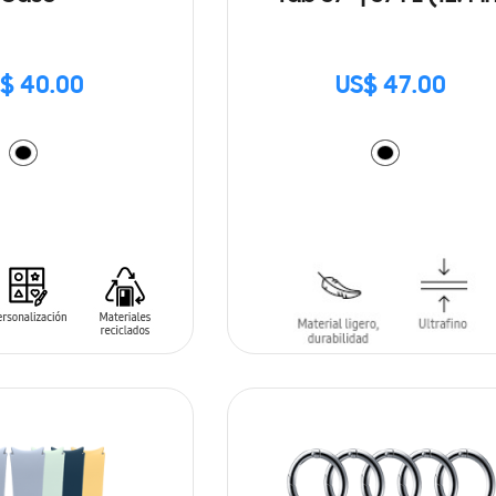
$ 40.00
US$ 47.00
ARRITO
AÑADIR AL CARRITO