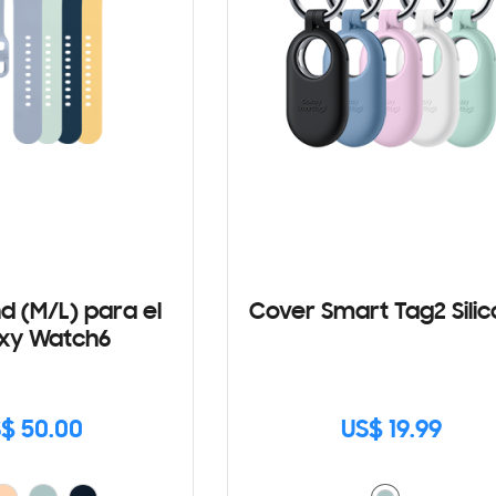
d (M/L) para el
Cover Smart Tag2 Sili
xy Watch6
$ 50.00
US$ 19.99