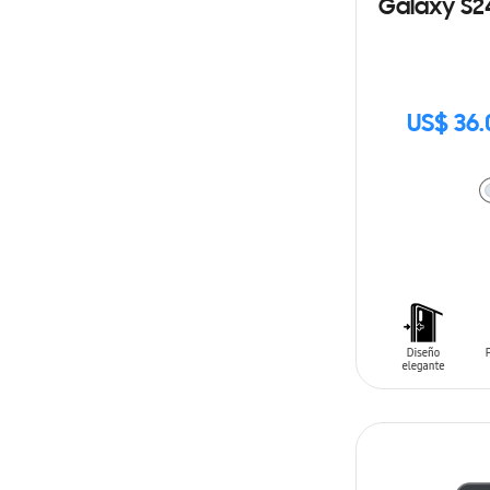
Galaxy S2
US$ 36.
AÑADIR AL C