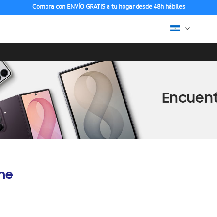
Descubre los Nuevos Galaxy Z Fold7 | Flip7
ine