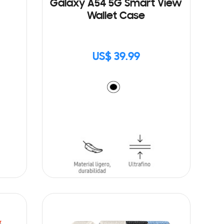
Galaxy A54 5G Smart View
Wallet Case
US$ 39.99
AÑADIR AL CARRITO