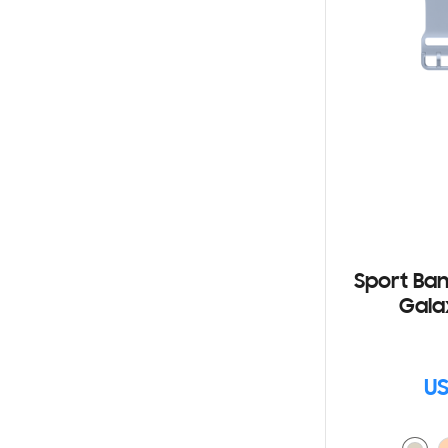
Sport Ban
Gala
US