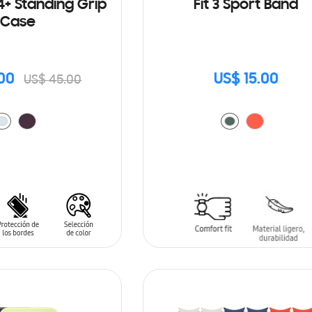
4+ Standing Grip
Fit 3 Sport Band
Case
00
US$ 15.00
US$ 45.00
ARRITO
AÑADIR AL CARRITO