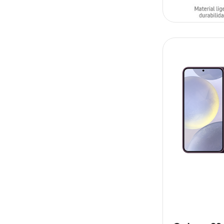
SIN
STOCK