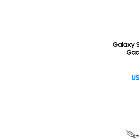
Galaxy S
Gad
US