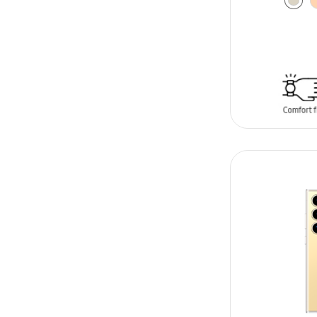
AÑADIR AL C