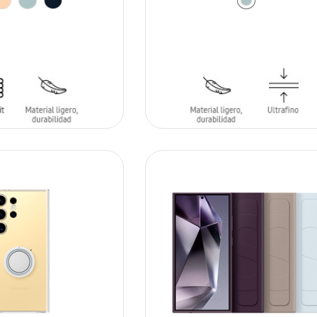
ARRITO
AÑADIR AL CARRITO