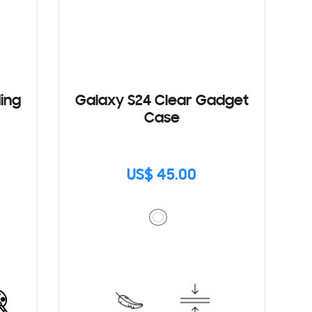
ding
Galaxy S24 Clear Gadget
Case
US$ 45.00