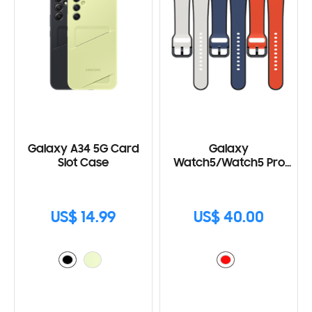
Galaxy A34 5G Card
Galaxy
Slot Case
Watch5/Watch5 Pro
Two-Tone Sport Band
(M/L)
US$ 14.99
US$ 40.00