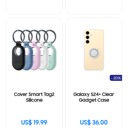
- 20%
Cover Smart Tag2
Galaxy S24+ Clear
Silicone
Gadget Case
US$ 19.99
US$ 36.00