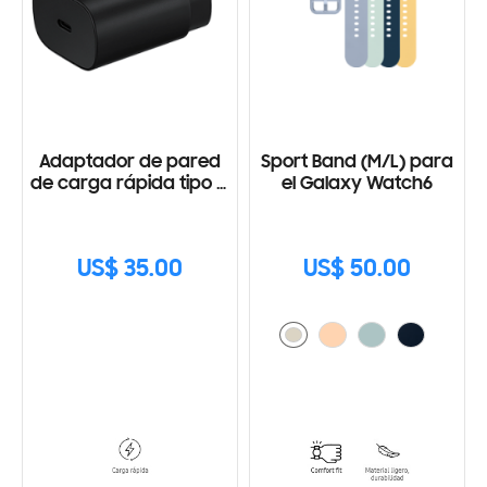
Adaptador de pared
Sport Band (M/L) para
de carga rápida tipo C
el Galaxy Watch6
(25W) con Cable
US$ 35.00
US$ 50.00