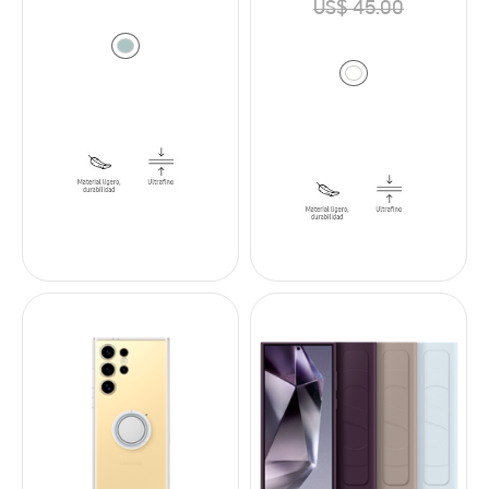
US$ 45.00