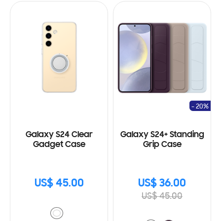
- 20%
Galaxy S24 Clear
Galaxy S24+ Standing
Gadget Case
Grip Case
US$ 45.00
US$ 36.00
US$ 45.00