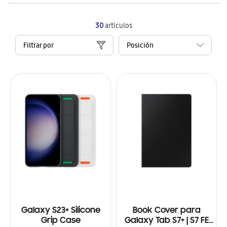
30
artículos
Filtrar por
Galaxy S23+ Silicone
Book Cover para
Grip Case
Galaxy Tab S7+ | S7 FE