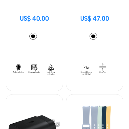
(12.4 in)
US$ 40.00
US$ 47.00