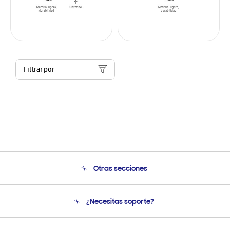
Filtrar por
Otras secciones
Conócenos
¿Necesitas soporte?
Soporte
Condiciones de Compra
Soporte telefónico