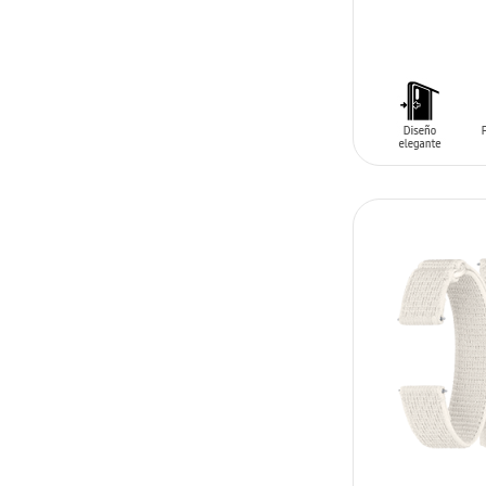
AÑADIR AL C