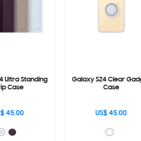
4 Ultra Standing
Galaxy S24 Clear Gad
ip Case
Case
$ 45.00
US$ 45.00