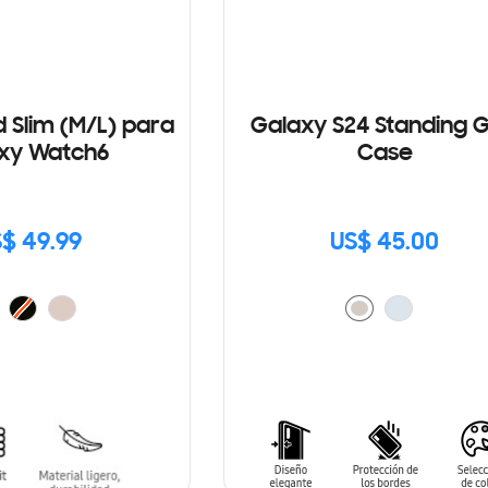
d Slim (M/L) para
Galaxy S24 Standing G
xy Watch6
Case
$ 49.99
US$ 45.00