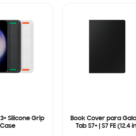
3+ Silicone Grip
Book Cover para Gal
Case
Tab S7+ | S7 FE (12.4 i