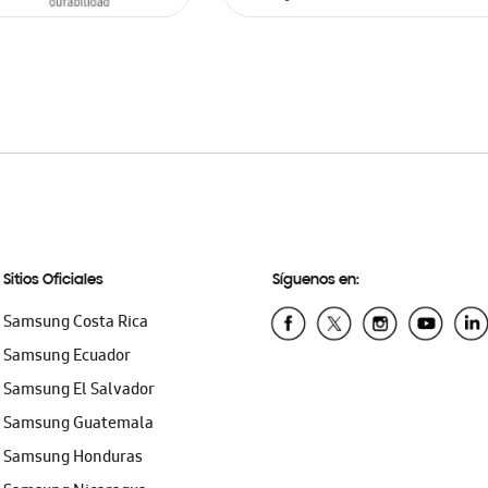
ARRITO
AÑADIR AL CARRITO
Sitios Oficiales
Síguenos en:
Samsung Costa Rica
Samsung Ecuador
Samsung El Salvador
Samsung Guatemala
Samsung Honduras