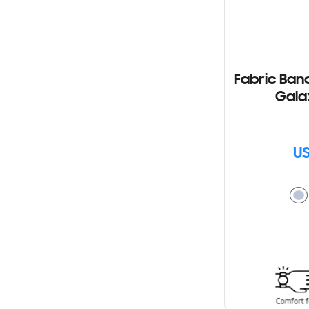
Fabric Ban
Gala
US