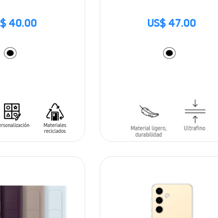
$ 40.00
US$ 47.00
ARRITO
AÑADIR AL CARRITO