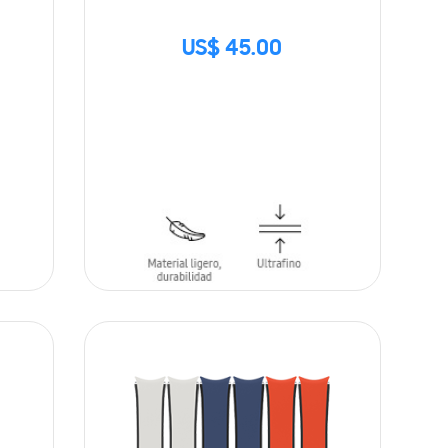
US$ 45.00
SIN
STOCK