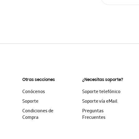
AÑADIR AL C
Otras secciones
¿Necesitas soporte?
Conócenos
Soporte telefónico
Soporte
Soporte vía eMail
Condiciones de
Preguntas
Compra
Frecuentes