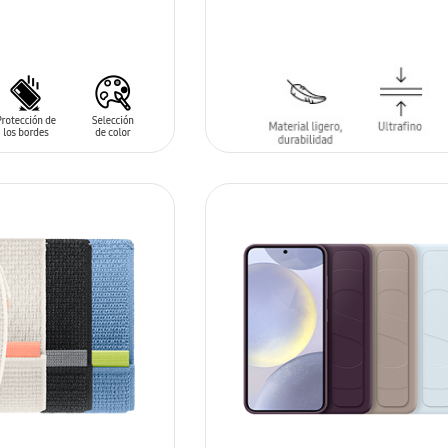
ARRITO
AÑADIR AL CARRITO