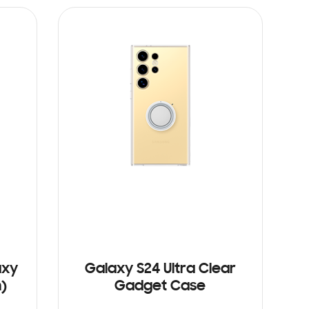
axy
Galaxy S24 Ultra Clear
n)
Gadget Case