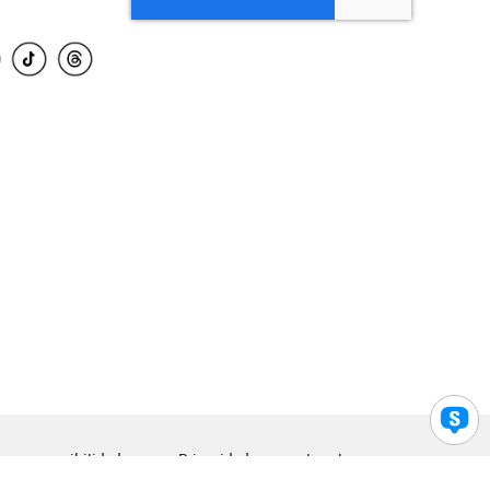
para accesibilidad
Privacidad
Legal