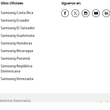
Sitios Oficiales
Síguenos en:
Samsung Costa Rica
Samsung Ecuador
Samsung El Salvador
Samsung Guatemala
Samsung Honduras
Samsung Nicaragua
Samsung Panamá
Samsung República
Dominicana
Samsung Venezuela
erechos Reservados.
Ayuda 
, Edge, Safari y Mozilla Firefox.