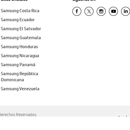
Samsung Costa Rica
Samsung Ecuador
Samsung El Salvador
Samsung Guatemala
Samsung Honduras
Samsung Nicaragua
Samsung Panamá
Samsung República
Dominicana
Samsung Venezuela
erechos Reservados.
Ayuda 
, Edge, Safari y Mozilla Firefox.