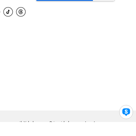
para accesibilidad
Privacidad
Legal