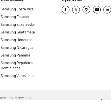
Samsung Costa Rica
Samsung Ecuador
Samsung El Salvador
Samsung Guatemala
Samsung Honduras
Samsung Nicaragua
Samsung Panamá
Samsung República
Dominicana
Samsung Venezuela
erechos Reservados.
Ayuda 
, Edge, Safari y Mozilla Firefox.