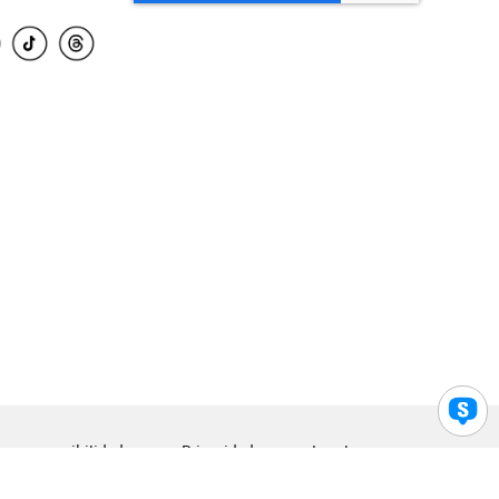
para accesibilidad
Privacidad
Legal