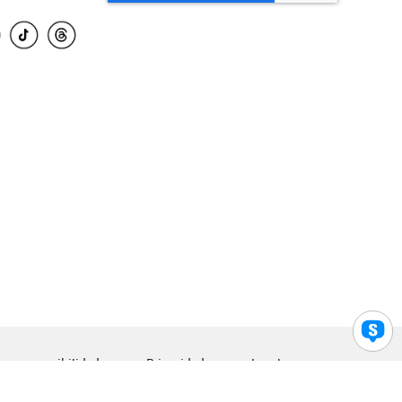
para accesibilidad
Privacidad
Legal