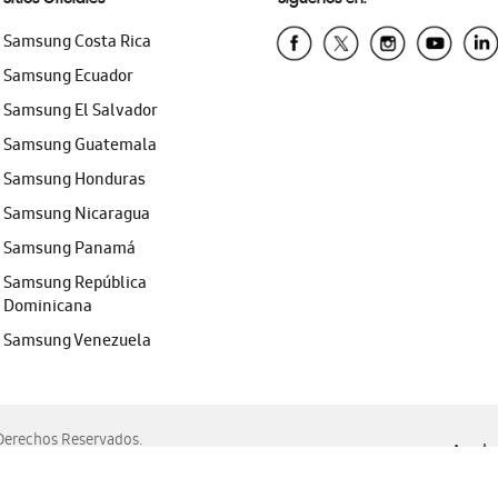
Samsung Costa Rica
Samsung Ecuador
Samsung El Salvador
Samsung Guatemala
Samsung Honduras
Samsung Nicaragua
Samsung Panamá
Samsung República
Dominicana
Samsung Venezuela
erechos Reservados.
Ayuda 
, Edge, Safari y Mozilla Firefox.