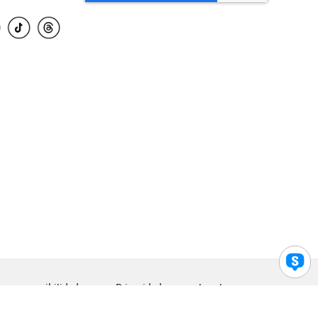
para accesibilidad
Privacidad
Legal