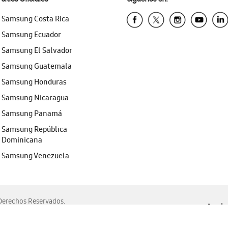
Samsung Costa Rica
Samsung Ecuador
Samsung El Salvador
Samsung Guatemala
Samsung Honduras
Samsung Nicaragua
Samsung Panamá
Samsung República
Dominicana
Samsung Venezuela
erechos Reservados.
Ayuda 
, Edge, Safari y Mozilla Firefox.