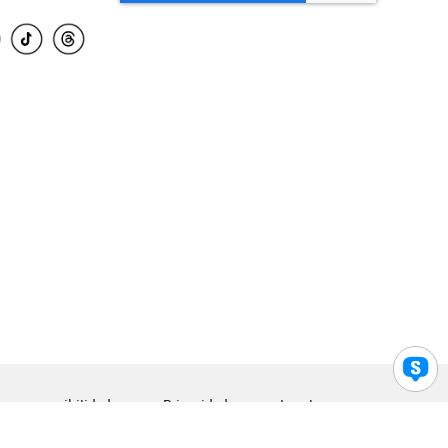
para accesibilidad
Privacidad
Legal