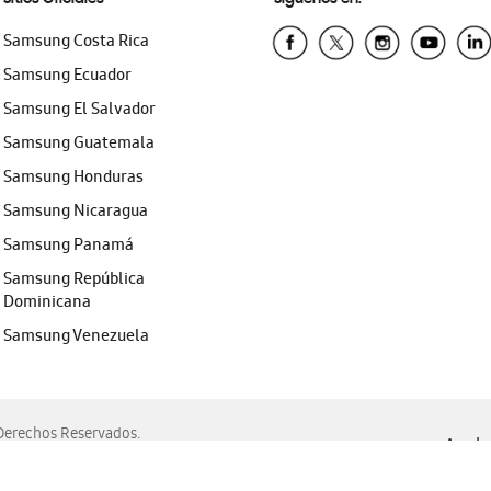
Samsung Costa Rica
Samsung Ecuador
Samsung El Salvador
Samsung Guatemala
Samsung Honduras
Samsung Nicaragua
Samsung Panamá
Samsung República
Dominicana
Samsung Venezuela
erechos Reservados.
Ayuda 
, Edge, Safari y Mozilla Firefox.