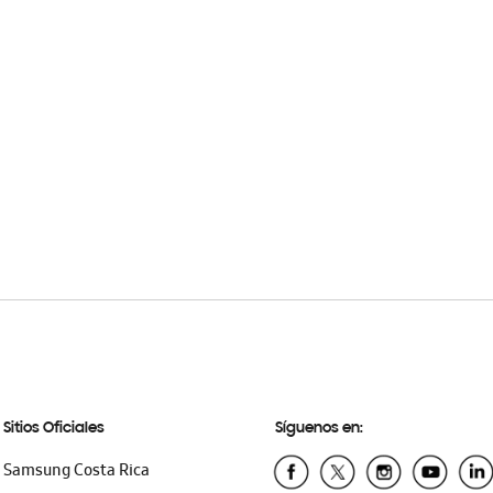
Sitios Oficiales
Síguenos en:
Samsung Costa Rica