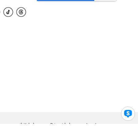
para accesibilidad
Privacidad
Legal