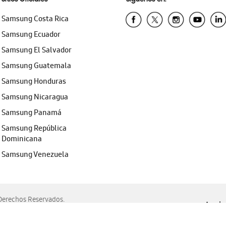
Samsung Costa Rica
Samsung Ecuador
Samsung El Salvador
Samsung Guatemala
Samsung Honduras
Samsung Nicaragua
Samsung Panamá
Samsung República
Dominicana
Samsung Venezuela
erechos Reservados.
Ayuda 
, Edge, Safari y Mozilla Firefox.