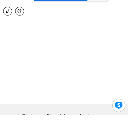
para accesibilidad
Privacidad
Legal