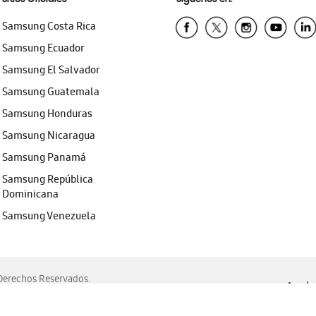
Samsung Costa Rica
Samsung Ecuador
Samsung El Salvador
Samsung Guatemala
Samsung Honduras
Samsung Nicaragua
Samsung Panamá
Samsung República
Dominicana
Samsung Venezuela
erechos Reservados.
Ayuda 
, Edge, Safari y Mozilla Firefox.