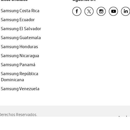
Samsung Costa Rica
Samsung Ecuador
Samsung El Salvador
Samsung Guatemala
Samsung Honduras
Samsung Nicaragua
Samsung Panamá
Samsung República
Dominicana
Samsung Venezuela
erechos Reservados.
Ayuda 
, Edge, Safari y Mozilla Firefox.