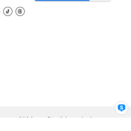
para accesibilidad
Privacidad
Legal