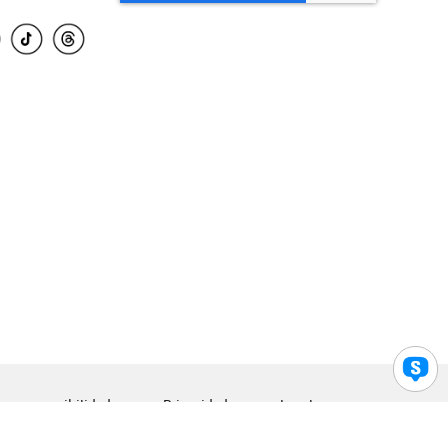
para accesibilidad
Privacidad
Legal