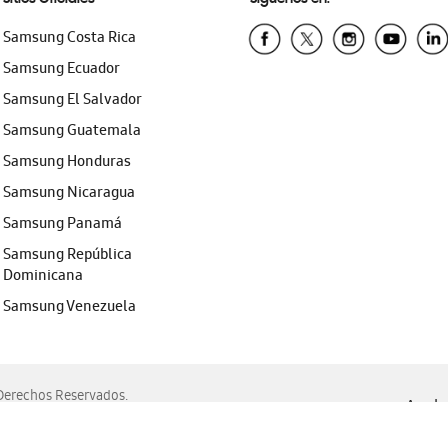
Samsung Costa Rica
Samsung Ecuador
Samsung El Salvador
Samsung Guatemala
Samsung Honduras
Samsung Nicaragua
Samsung Panamá
Samsung República
Dominicana
Samsung Venezuela
erechos Reservados.
Ayuda 
, Edge, Safari y Mozilla Firefox.