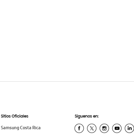
Sitios Oficiales
Síguenos en:
Samsung Costa Rica