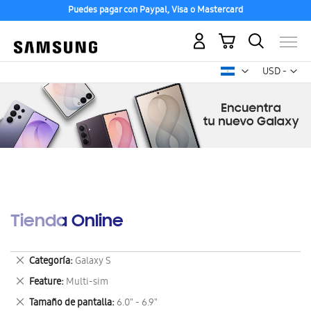
Puedes pagar con Paypal, Visa o Mastercard
Mi carrito
Mon
USD -
dólar
estadounid
Tienda Online
Eliminar
Categoría
Galaxy S
este
Eliminar
Feature
Multi-sim
artículo
este
Eliminar
Tamaño de pantalla
6.0" - 6.9"
artículo