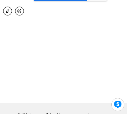
para accesibilidad
Privacidad
Legal