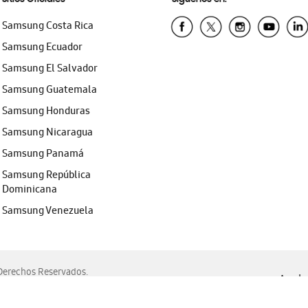
Samsung Costa Rica
Samsung Ecuador
Samsung El Salvador
Samsung Guatemala
Samsung Honduras
Samsung Nicaragua
Samsung Panamá
Samsung República
Dominicana
Samsung Venezuela
erechos Reservados.
Ayuda 
, Edge, Safari y Mozilla Firefox.