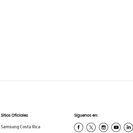
Sitios Oficiales
Síguenos en:
Samsung Costa Rica