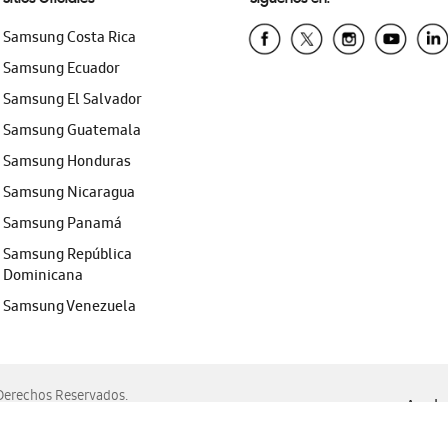
Samsung Costa Rica
Samsung Ecuador
Samsung El Salvador
Samsung Guatemala
Samsung Honduras
Samsung Nicaragua
Samsung Panamá
Samsung República
Dominicana
Samsung Venezuela
erechos Reservados.
Ayuda 
, Edge, Safari y Mozilla Firefox.