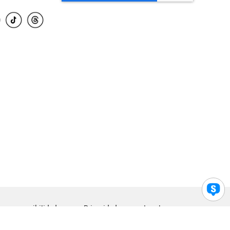
para accesibilidad
Privacidad
Legal