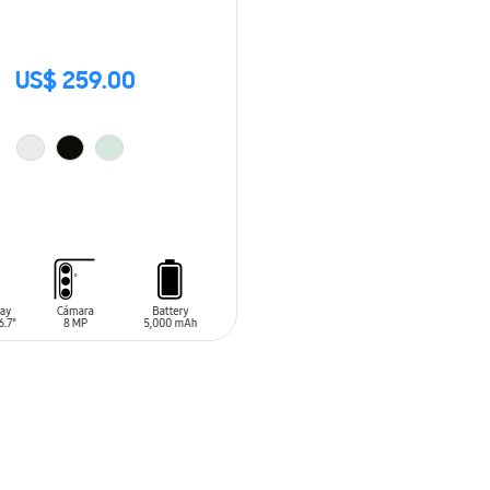
US$ 259.00
 AL CARRITO