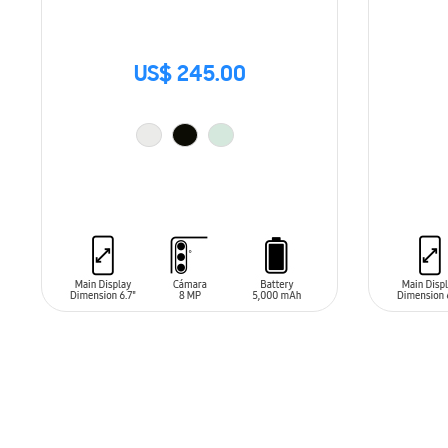
US$ 245.00
AÑADIR AL CARRITO
AÑADIR