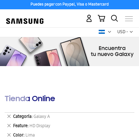
Puedes pagar con Paypal, Visa o Mastercard
Mi carrito
Mon
USD -
dólar
estadounid
Tienda Online
Eliminar
Categoría
Galaxy A
este
Eliminar
Feature
HD Display
artículo
este
Eliminar
Color
Lima
artículo