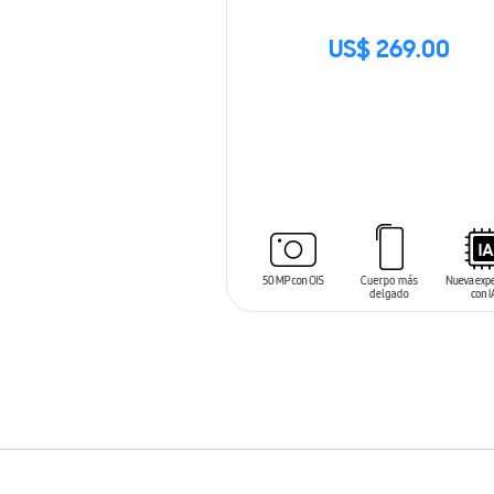
US$ 269.00
SIN
STOCK