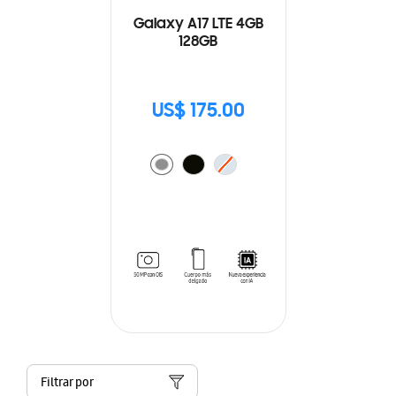
Galaxy A17 LTE 4GB
128GB
US$ 175.00
Filtrar por