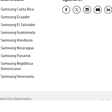
Samsung Costa Rica
Samsung Ecuador
Samsung El Salvador
Samsung Guatemala
Samsung Honduras
Samsung Nicaragua
Samsung Panamá
Samsung República
Dominicana
Samsung Venezuela
erechos Reservados.
Ayuda 
, Edge, Safari y Mozilla Firefox.