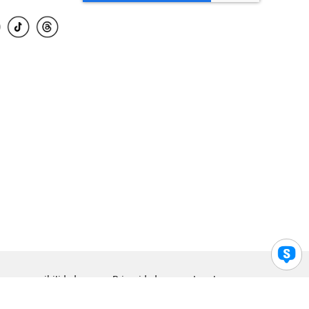
para accesibilidad
Privacidad
Legal