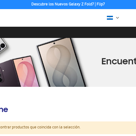
Descubre los Nuevos Galaxy Z Fold7 | Flip7
Puedes pagar con Paypal, Visa o Mastercard
ine
ntrar productos que coincida con la selección.