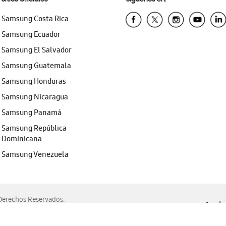
Samsung Costa Rica
Samsung Ecuador
Samsung El Salvador
Samsung Guatemala
Samsung Honduras
Samsung Nicaragua
Samsung Panamá
Samsung República
Dominicana
Samsung Venezuela
erechos Reservados.
Ayuda 
, Edge, Safari y Mozilla Firefox.