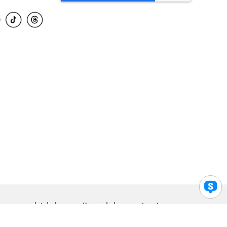
para accesibilidad
Privacidad
Legal