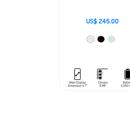
US$ 245.00
AÑADIR AL CARRITO