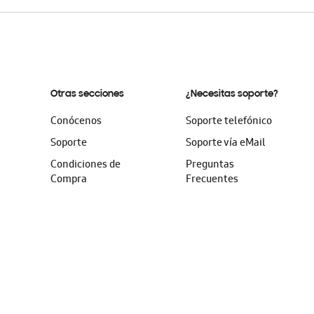
Otras secciones
¿Necesitas soporte?
Conócenos
Soporte telefónico
Soporte
Soporte vía eMail
Condiciones de
Preguntas
Compra
Frecuentes