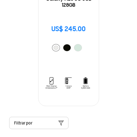
128GB
US$ 245.00
Filtrar por