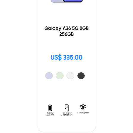
Galaxy A36 5G 8GB
256GB
US$ 335.00