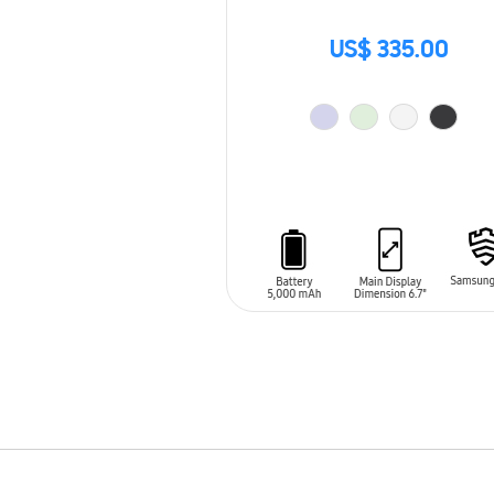
US$ 335.00
AÑADIR AL CARRITO