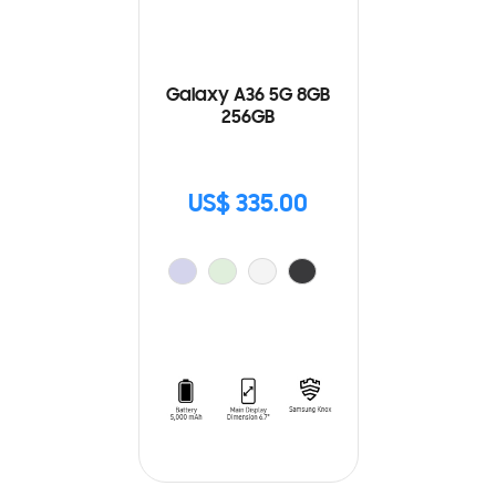
Galaxy A36 5G 8GB
256GB
US$ 335.00