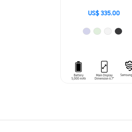
US$ 335.00
AÑADIR AL CARRITO