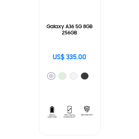
Galaxy A36 5G 8GB
256GB
US$ 335.00