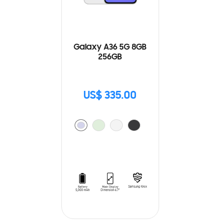
Galaxy A36 5G 8GB
256GB
US$ 335.00