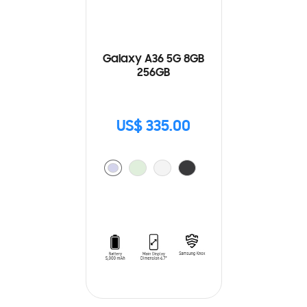
Galaxy A36 5G 8GB
256GB
US$ 335.00