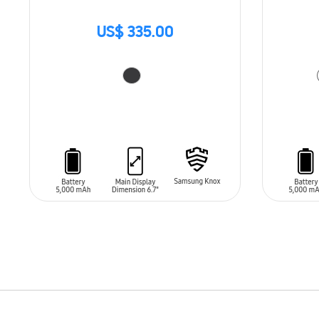
US$ 335.00
AÑADIR AL CARRITO
AÑADIR