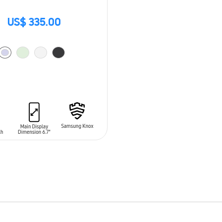
US$ 335.00
 AL CARRITO