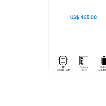
US$ 425.00
SIN
STOCK