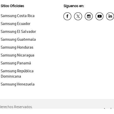
Sitios Oficiales
Síguenos en:
Samsung Costa Rica
Samsung Ecuador
Samsung El Salvador
Samsung Guatemala
Samsung Honduras
Samsung Nicaragua
Samsung Panamá
Samsung República
Dominicana
Samsung Venezuela
erechos Reservados.
Ayuda 
, Edge, Safari y Mozilla Firefox.