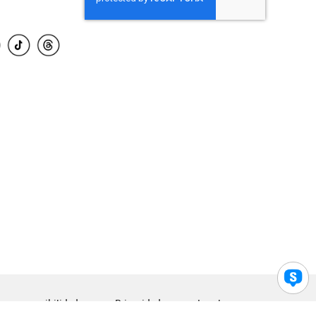
para accesibilidad
Privacidad
Legal